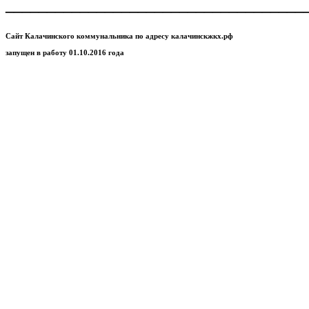
____________________________________
Сайт Калачинского коммунальника по адресу калачинскжкх.рф
запущен в работу 01.10.2016 года