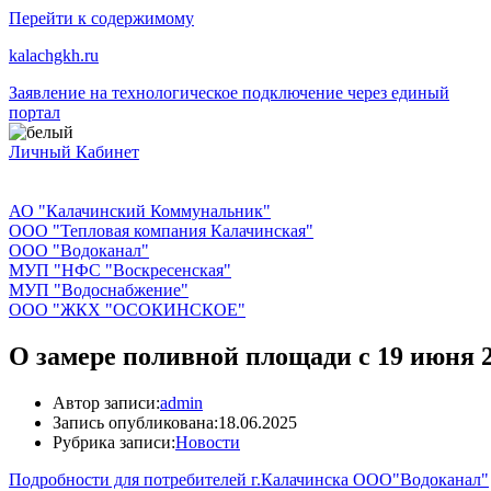
Перейти к содержимому
kalachgkh.ru
Заявление на технологическое подключение через единый
портал
Личный Кабинет
АО "Калачинский Коммунальник"
ООО "Тепловая компания Калачинская"
ООО "Водоканал"
МУП "НФС "Воскресенская"
МУП "Водоснабжение"
ООО "ЖКХ "ОСОКИНСКОЕ"
О замере поливной площади c 19 июня 2
Автор записи:
admin
Запись опубликована:
18.06.2025
Рубрика записи:
Новости
Подробности для потребителей г.Калачинска ООО"Водоканал"