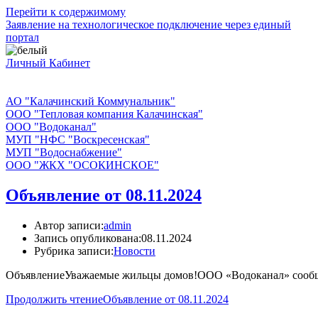
Перейти к содержимому
Заявление на технологическое подключение через единый
портал
Личный Кабинет
АО "Калачинский Коммунальник"
ООО "Тепловая компания Калачинская"
ООО "Водоканал"
МУП "НФС "Воскресенская"
МУП "Водоснабжение"
ООО "ЖКХ "ОСОКИНСКОЕ"
Объявление от 08.11.2024
Автор записи:
admin
Запись опубликована:
08.11.2024
Рубрика записи:
Новости
ОбъявлениеУважаемые жильцы домов!ООО «Водоканал» сообщает,
Продолжить чтение
Объявление от 08.11.2024