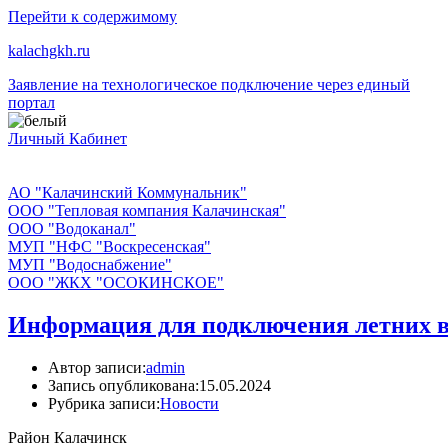
Перейти к содержимому
kalachgkh.ru
Заявление на технологическое подключение через единый
портал
Личный Кабинет
АО "Калачинский Коммунальник"
ООО "Тепловая компания Калачинская"
ООО "Водоканал"
МУП "НФС "Воскресенская"
МУП "Водоснабжение"
ООО "ЖКХ "ОСОКИНСКОЕ"
Информация для подключения летних в
Автор записи:
admin
Запись опубликована:
15.05.2024
Рубрика записи:
Новости
Район Калачинск