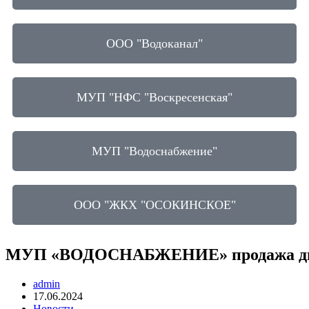
ООО "Водоканал"
МУП "НФС "Воскресенская"
МУП "Водоснабжение"
ООО "ЖКХ "ОСОКИНСКОЕ"
МУП «ВОДОСНАБЖЕНИЕ» продажа движим
admin
17.06.2024
Новости