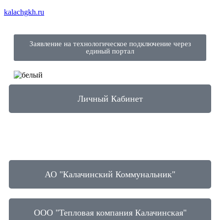
kalachgkh.ru
Заявление на технологическое подключение через
единый портал
Личный Кабинет
АО "Калачинский Коммунальник"
ООО "Тепловая компания Калачинская"