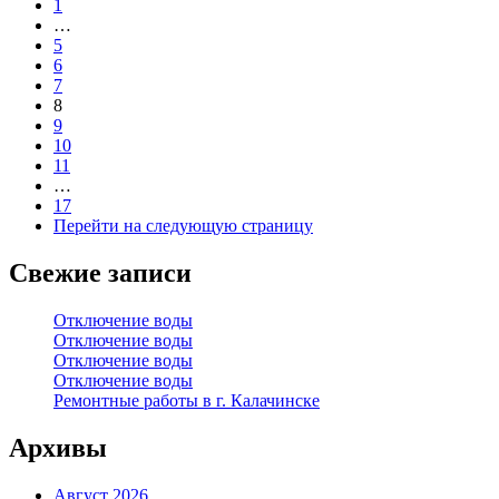
1
…
5
6
7
8
9
10
11
…
17
Перейти на следующую страницу
Свежие записи
Отключение воды
Отключение воды
Отключение воды
Отключение воды
Ремонтные работы в г. Калачинске
Архивы
Август 2026