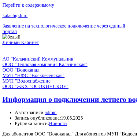
Перейти к содержимому
kalachgkh.ru
Заявление на технологическое подключение через единый
портал
Личный Кабинет
АО "Калачинский Коммунальник"
ООО "Тепловая компания Калачинская"
ООО "Водоканал"
МУП "НФС "Воскресенская"
МУП "Водоснабжение"
ООО "ЖКХ "ОСОКИНСКОЕ"
Информация о подключении летнего во
Автор записи:
admin
Запись опубликована:
19.05.2025
Рубрика записи:
Новости
Для абонентов ООО "Водоканал" Для абонентов МУП "Водос