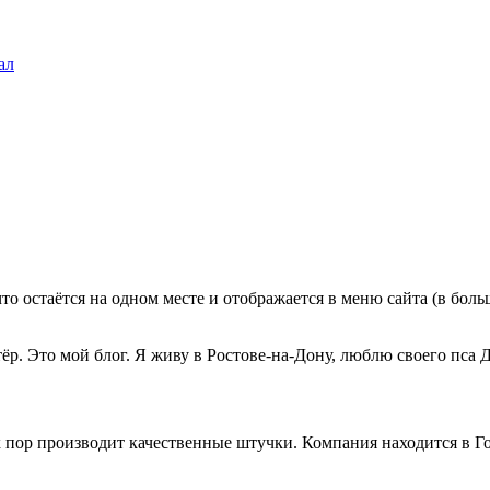
ал
что остаётся на одном месте и отображается в меню сайта (в бо
р. Это мой блог. Я живу в Ростове-на-Дону, люблю своего пса Д
пор производит качественные штучки. Компания находится в Го