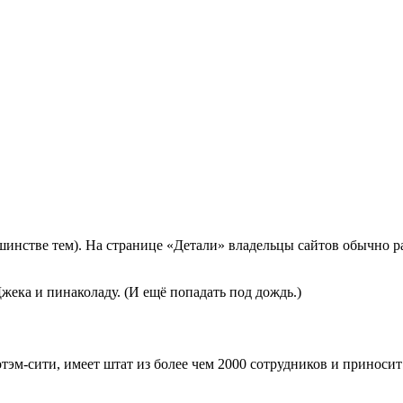
льшинстве тем). На странице «Детали» владельцы сайтов обычно р
жека и пинаколаду. (И ещё попадать под дождь.)
тэм-сити, имеет штат из более чем 2000 сотрудников и приноси